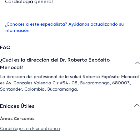
Cardiología general
¿Conoces a este especialista? Ayúdanos actualizando su
información
FAQ
¿Cuál es la dirección del Dr. Roberto Expósito
Menocal?
La dirección del profesional de la salud Roberto Expósito Menocal
es Av. Gonzalez Valencia Clz #54- 08, Bucaramanga, 680003,
Santander, Colombia, Bucaramanga.
Enlaces Útiles
Áreas Cercanas
Cardiólogos en Floridablanca