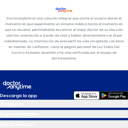
Doctoranytime es una solución integral que asiste al usuario desde el
momento en que experimenta un síntoma médico hasta el momento en
que se resuelve, permitiéndole encontrar el mejor doctor de su elección,
solicitar orientación a través de chat y hablar directamente con él por
videollamada. La información de este perfil ha sido recopilada con base
en fuentes de confianza, como la página personal de Luz Stella Del
Socorro Acevedo Jaramillo y ha sido verificada por el equipo de
doctoranytime.
Descarga la app
Regiones
Especialidades
Búsqueda por