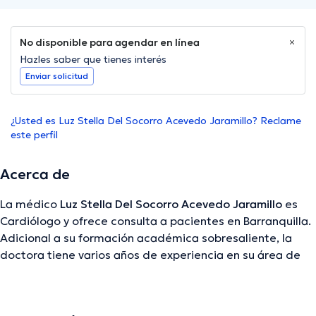
No disponible para agendar en línea
Hazles saber que tienes interés
Enviar solicitud
¿Usted es Luz Stella Del Socorro Acevedo Jaramillo? Reclame
este perfil
Acerca de
La médico
Luz Stella Del Socorro Acevedo Jaramillo
es
Cardiólogo y ofrece consulta a pacientes en Barranquilla.
Adicional a su formación académica sobresaliente, la
doctora tiene varios años de experiencia en su área de
especialidad. La profesional de la salud lleva más de
años de experiencia laboral en su campo de estudio.
Incluso, ella se ha desempeñado como miembro de