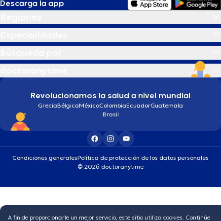
Descarga la app
Regiones
Especialidades
Búsqueda por
doctoranytime
Revolucionamos la salud a nivel mundial
Grecia
Bélgica
México
Colombia
Ecuador
Guatemala
Brasil
Condiciones generales
Política de protección de los datos personales
© 2026 doctoranytime
A fin de proporcionarle un mejor servicio, este sitio utiliza cookies. Continúe