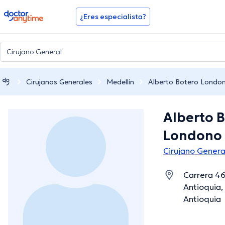
doctoranytime
¿Eres especialista?
Cirujanos Generales
Medellín
Alberto Botero Londo
Alberto 
Londono
Cirujano Genera
Carrera 46
Antioquia,
Antioquia