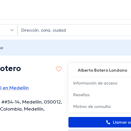
no
Botero
Alberto Botero Londono
Información de acceso
l en Medellín
Reseñas
 ##54-14, Medellín, 050012,
Motivo de consulta
 Colombia, Medellín,
Llamar 