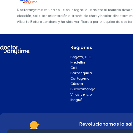
Doctoranytime es una solución integral que asiste al usuario desd
elección, solicitar orientación a través de chat y hablar directame
Alberto Botero Londono y ha sido verificada por el equipo de docto
Regiones
Bogotá, D.C.
Medellín
Cali
Barranquilla
Cartagena
Cúcuta
Bucaramanga
Villavicencio
Ibagué
Revolucionamos la sal