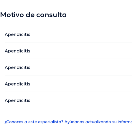
Motivo de consulta
Apendicitis
Apendicitis
Apendicitis
Apendicitis
Apendicitis
¿Conoces a este especialista? Ayúdanos actualizando su inform