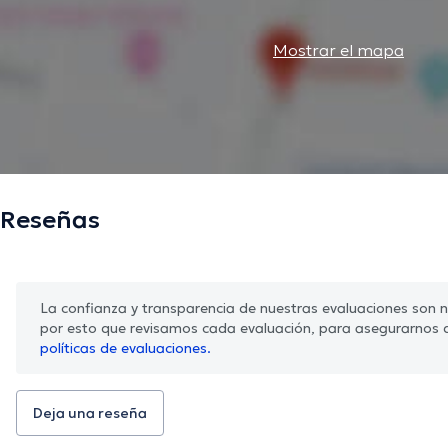
Mostrar el mapa
Reseñas
La confianza y transparencia de nuestras evaluaciones son nu
por esto que revisamos cada evaluación, para asegurarnos 
políticas de evaluaciones.
Deja una reseña