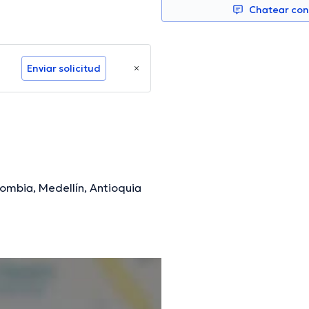
Chatear co
Enviar solicitud
lombia, Medellín, Antioquia