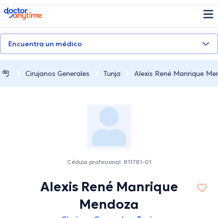
doctoranytime
Encuentra un médico
Cirujanos Generales
Tunja
Alexis René Manrique M
Cédula profesional: 811781-01
Alexis René Manrique
Mendoza