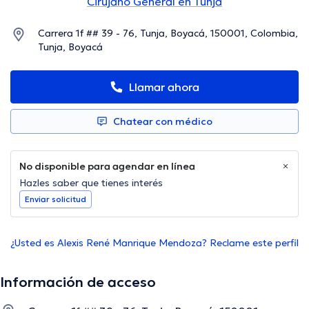
Cirujano General en Tunja
Carrera 1f ## 39 - 76, Tunja, Boyacá, 150001, Colombia,
Tunja, Boyacá
Llamar ahora
Chatear con médico
No disponible para agendar en línea
Hazles saber que tienes interés
Enviar solicitud
¿Usted es Alexis René Manrique Mendoza? Reclame este perfil
Información de acceso