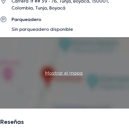
Carrera 1f ## 39 - 76, Tunja, Boyacá, 150001,
Colombia, Tunja, Boyacá
Parqueadero
Sin parqueadero disponible
Mostrar el mapa
Reseñas