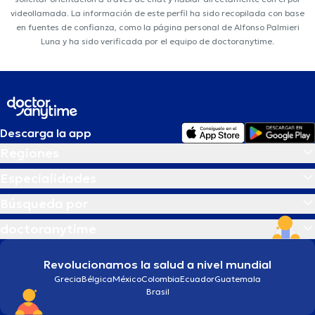
videollamada. La información de este perfil ha sido recopilada con base
en fuentes de confianza, como la página personal de Alfonso Palmieri
Luna y ha sido verificada por el equipo de doctoranytime.
Descarga la app
Regiones
Especialidades
Búsqueda por
doctoranytime
Revolucionamos la salud a nivel mundial
Grecia
Bélgica
México
Colombia
Ecuador
Guatemala
Brasil