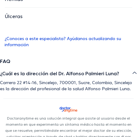
Úlceras
¿Conoces a este especialista? Ayúdanos actualizando su
información
FAQ
¿Cuál es la dirección del Dr. Alfonso Palmieri Luna?
Carrera 22 #14-16, Sincelejo, 700001, Sucre, Colombia, Sincelejo
es la dirección del profesional de la salud Alfonso Palmieri Luna.
Doctoranytime es una solución integral que asiste al usuario desde el
momento en que experimenta un síntoma médico hasta el momento en
que se resuelve, permitiéndole encontrar el mejor doctor de su elección,
solicitar orientación a través de chat y hablar directamente con él por