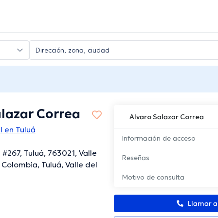
alazar Correa
Alvaro Salazar Correa
l en Tuluá
Información de acceso
 #267, Tuluá, 763021, Valle
Reseñas
 Colombia, Tuluá, Valle del
Motivo de consulta
Llamar 