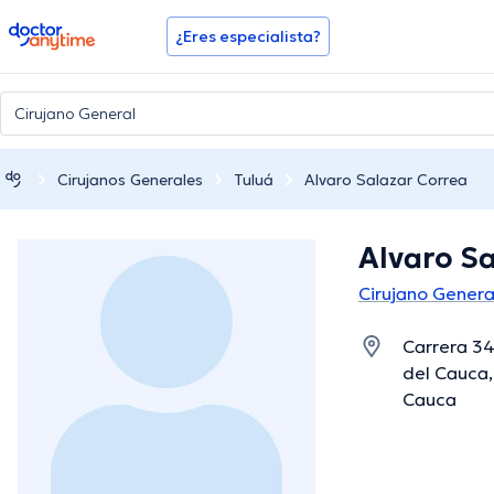
doctoranytime
¿Eres especialista?
Cirujanos Generales
Tuluá
Alvaro Salazar Correa
Alvaro S
Cirujano Genera
Carrera 34
del Cauca,
Cauca