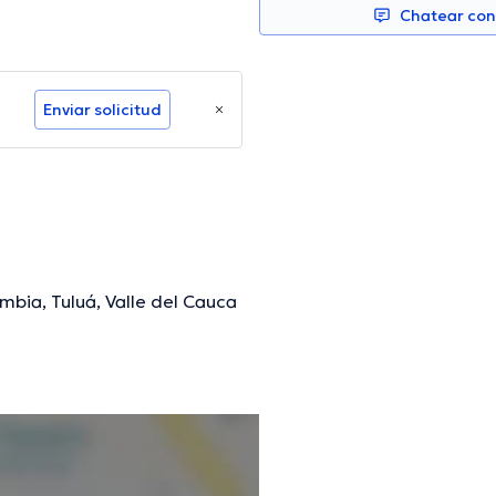
Chatear co
Enviar solicitud
mbia, Tuluá, Valle del Cauca