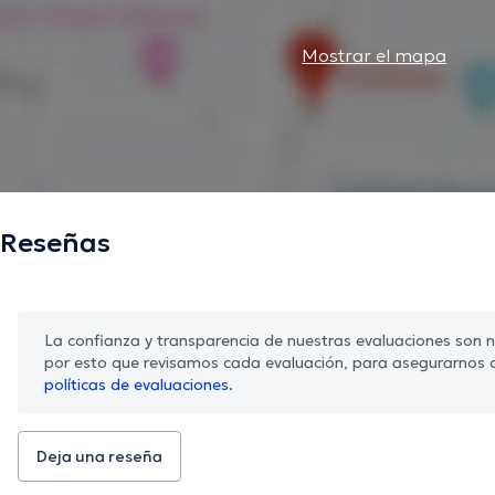
Mostrar el mapa
Reseñas
La confianza y transparencia de nuestras evaluaciones son nu
por esto que revisamos cada evaluación, para asegurarnos 
políticas de evaluaciones.
Deja una reseña