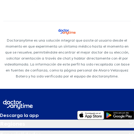
Doctoranytime es una solución integral que asiste al usuario desde el
momento en que experimenta un síntoma médico hasta el momento en
que se resuelve, permitiéndole encontrar el mejor doctor de su elección,
solicitar orientación a través de chat y hablar directamente con él por
videollamada. La información de este perfil ha sido recopilada con base
en fuentes de confianza, como la página personal de Alvaro Velasquez
Botero y ha sido verificada por el equipo de doctoranytime.
Descarga la app
Regiones