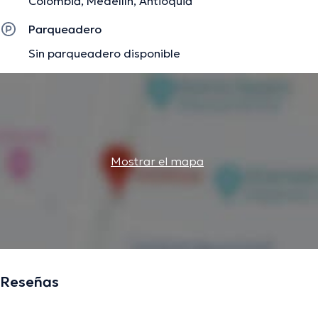
Colombia, Medellín, Antioquia
Parqueadero
Sin parqueadero disponible
Mostrar el mapa
Reseñas