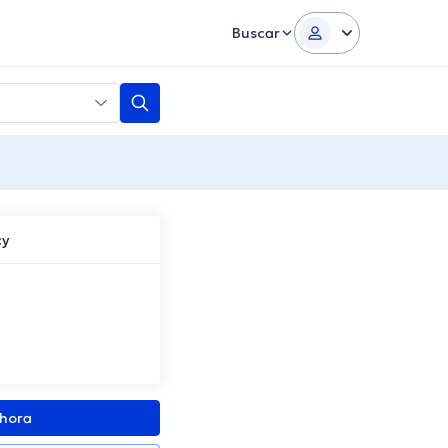
Buscar
cy
ahora