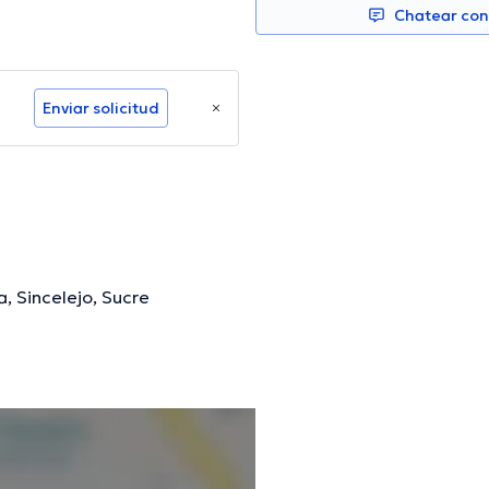
Chatear co
Enviar solicitud
, Sincelejo, Sucre