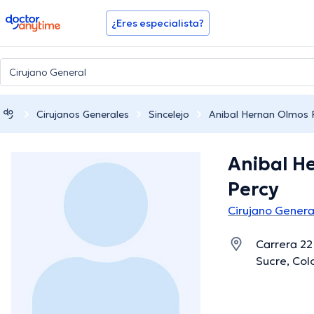
doctoranytime
¿Eres especialista?
Cirujanos Generales
Sincelejo
Anibal Hernan Olmos 
Anibal H
Percy
Cirujano Genera
Carrera 22
Sucre, Col