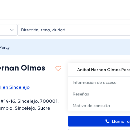
Percy
ernan Olmos
Anibal Hernan Olmos Per
Información de acceso
l en Sincelejo
Reseñas
 #14-16, Sincelejo, 700001,
Motivo de consulta
ombia, Sincelejo, Sucre
Llamar 