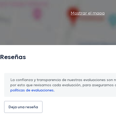
Mostrar el mapa
Reseñas
La confianza y transparencia de nuestras evaluaciones son nu
por esto que revisamos cada evaluación, para asegurarnos 
políticas de evaluaciones.
Deja una reseña