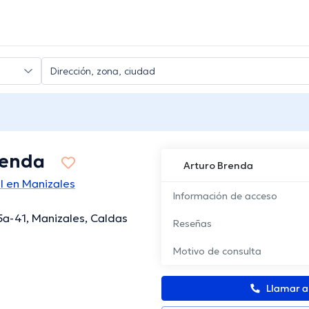
renda
Arturo Brenda
l en Manizales
Información de acceso
5a-41, Manizales, Caldas
Reseñas
Motivo de consulta
Llamar 