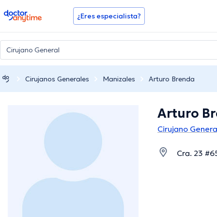
doctoranytime
¿Eres especialista?
Cirujanos Generales
Manizales
Arturo Brenda
Arturo B
Cirujano Genera
Cra. 23 #6