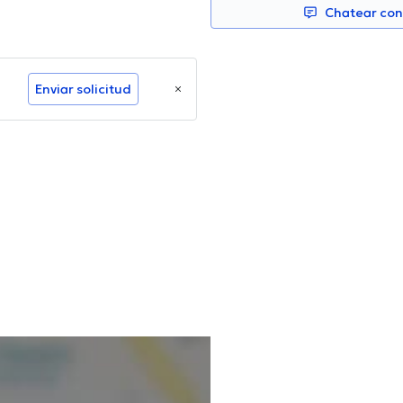
Chatear co
Enviar solicitud