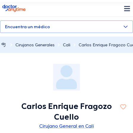
doctoranytime
Encuentra un médico
Cirujanos Generales
Cali
Carlos Enrique Fragozo Cue
Carlos Enrique Fragozo
Cuello
Cirujano General en Cali