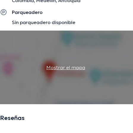
Colombia, Medellín, Antioquia
Parqueadero
Sin parqueadero disponible
Mostrar el mapa
Reseñas