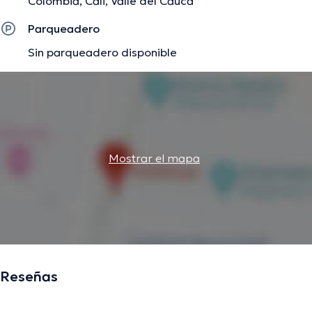
Colombia, Cali, Valle del Cauca
Parqueadero
Sin parqueadero disponible
Mostrar el mapa
Reseñas