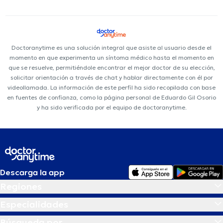
Doctoranytime es una solución integral que asiste al usuario desde el
momento en que experimenta un síntoma médico hasta el momento en
que se resuelve, permitiéndole encontrar el mejor doctor de su elección,
solicitar orientación a través de chat y hablar directamente con él por
videollamada. La información de este perfil ha sido recopilada con base
en fuentes de confianza, como la página personal de Eduardo Gil Osorio
y ha sido verificada por el equipo de doctoranytime.
Descarga la app
Regiones
Especialidades
Búsqueda por