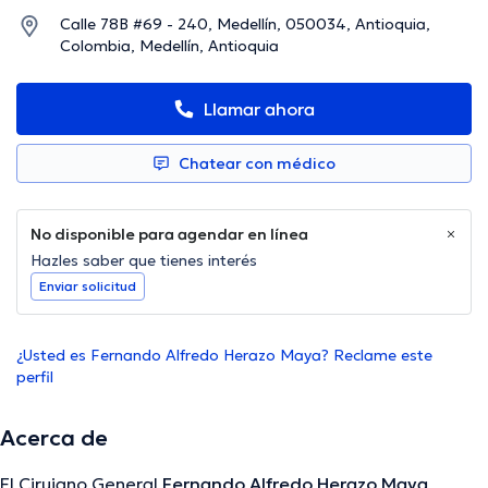
Calle 78B #69 - 240, Medellín, 050034, Antioquia,
Colombia, Medellín, Antioquia
Llamar ahora
Chatear con médico
No disponible para agendar en línea
Hazles saber que tienes interés
Enviar solicitud
¿Usted es Fernando Alfredo Herazo Maya? Reclame este
perfil
Acerca de
El Cirujano General
Fernando Alfredo Herazo Maya