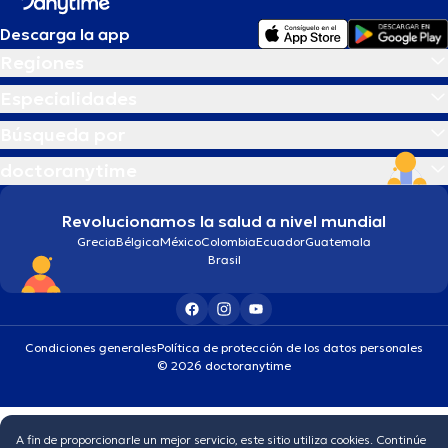
Descarga la app
Regiones
Especialidades
Búsqueda por
doctoranytime
Revolucionamos la salud a nivel mundial
Grecia
Bélgica
México
Colombia
Ecuador
Guatemala
Brasil
Condiciones generales
Política de protección de los datos personales
© 2026 doctoranytime
A fin de proporcionarle un mejor servicio, este sitio utiliza cookies. Continúe