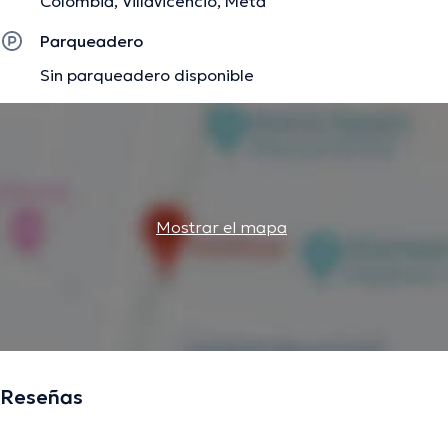
Colombia, Villavicencio, Meta
Parqueadero
Sin parqueadero disponible
Mostrar el mapa
Reseñas