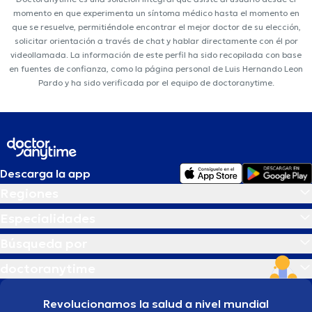
momento en que experimenta un síntoma médico hasta el momento en
que se resuelve, permitiéndole encontrar el mejor doctor de su elección,
solicitar orientación a través de chat y hablar directamente con él por
videollamada. La información de este perfil ha sido recopilada con base
en fuentes de confianza, como la página personal de Luis Hernando Leon
Pardo y ha sido verificada por el equipo de doctoranytime.
Descarga la app
Regiones
Especialidades
Búsqueda por
doctoranytime
Revolucionamos la salud a nivel mundial