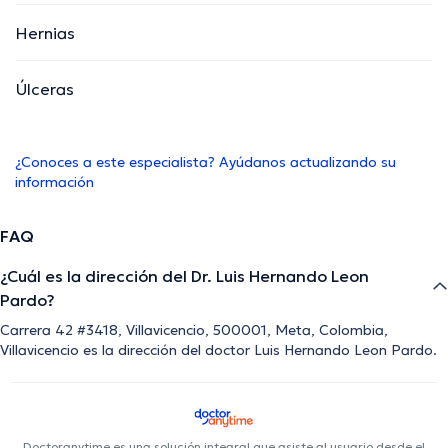
Hernias
Úlceras
¿Conoces a este especialista? Ayúdanos actualizando su
información
FAQ
¿Cuál es la dirección del Dr. Luis Hernando Leon
Pardo?
Carrera 42 #3418, Villavicencio, 500001, Meta, Colombia,
Villavicencio es la dirección del doctor Luis Hernando Leon Pardo.
Doctoranytime es una solución integral que asiste al usuario desde el