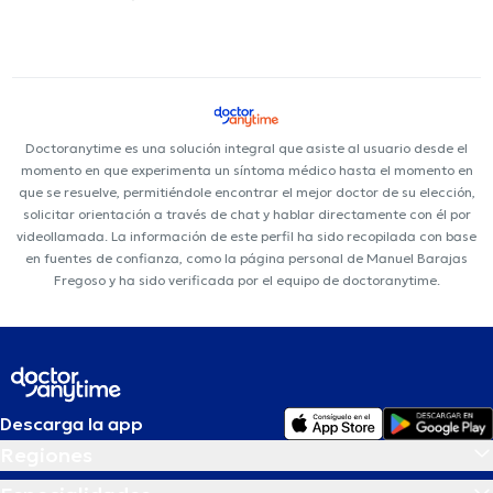
Doctoranytime es una solución integral que asiste al usuario desde el
momento en que experimenta un síntoma médico hasta el momento en
que se resuelve, permitiéndole encontrar el mejor doctor de su elección,
solicitar orientación a través de chat y hablar directamente con él por
videollamada. La información de este perfil ha sido recopilada con base
en fuentes de confianza, como la página personal de Manuel Barajas
Fregoso y ha sido verificada por el equipo de doctoranytime.
Descarga la app
Regiones