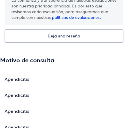
La confianza y transparencia de nuestras evaluaciones
son nuestra prioridad principal. Es por esto que
revisamos cada evaluación, para asegurarnos que
cumple con nuestras
políticas de evaluaciones.
Deja una reseña
Motivo de consulta
Apendicitis
Apendicitis
Apendicitis
Apendicitis