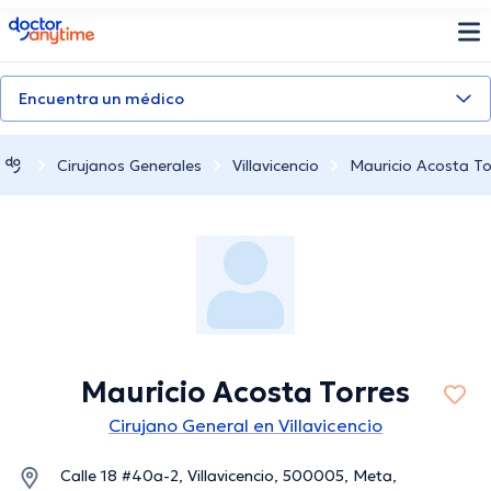
doctoranytime
Encuentra un médico
Cirujanos Generales
Villavicencio
Mauricio Acosta To
Mauricio Acosta Torres
Cirujano General en Villavicencio
Calle 18 #40a-2, Villavicencio, 500005, Meta,