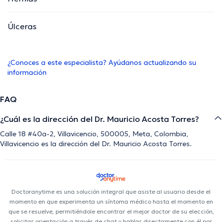
Úlceras
¿Conoces a este especialista? Ayúdanos actualizando su
información
FAQ
¿Cuál es la dirección del Dr. Mauricio Acosta Torres?
Calle 18 #40a-2, Villavicencio, 500005, Meta, Colombia,
Villavicencio es la dirección del Dr. Mauricio Acosta Torres.
Doctoranytime es una solución integral que asiste al usuario desde el
momento en que experimenta un síntoma médico hasta el momento en
que se resuelve, permitiéndole encontrar el mejor doctor de su elección,
solicitar orientación a través de chat y hablar directamente con él por