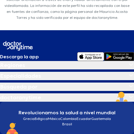
videollamada. La información de este perfil ha sido recopilada con base
en fuentes de confianza, como la página personal de Mauricio Acosta
Torres y ha sido verificada por el equipo de doctoranytime.
Descarga la app
Regiones
Especialidades
Búsqueda por
doctoranytime
Revolucionamos la salud a nivel mundial
Grecia
Bélgica
México
Colombia
Ecuador
Guatemala
Brasil