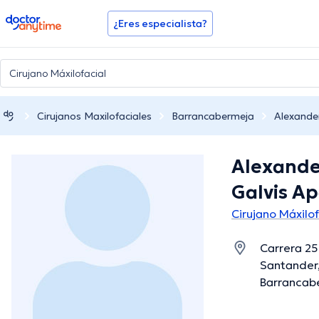
doctoranytime
¿Eres especialista?
Cirujanos Maxilofaciales
Barrancabermeja
Alexander
Alexande
Galvis Ap
Cirujano Máxilo
Carrera 25
Santander
Barrancab