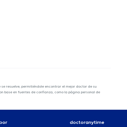
e resuelve, permitiéndole encontrar el mejor doctor de su
 con base en fuentes de confianza, como la página personal de
por
doctoranytime