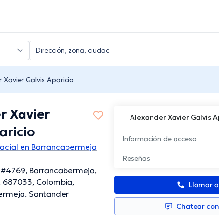
 Xavier Galvis Aparicio
r Xavier
Alexander Xavier Galvis A
aricio
Información de acceso
facial en Barrancabermeja
Reseñas
 #4769, Barrancabermeja,
, 687033, Colombia,
Llamar 
ermeja, Santander
Chatear co