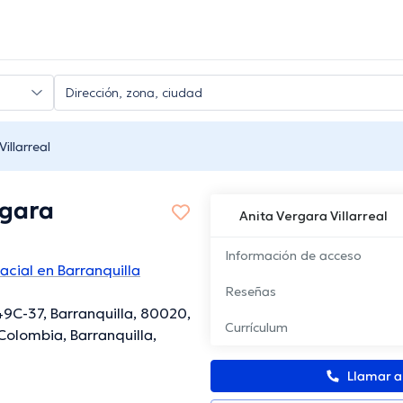
illarreal
rgara
Anita Vergara Villarreal
Información de acceso
acial en Barranquilla
Reseñas
49C-37, Barranquilla, 80020,
Currículum
 Colombia, Barranquilla,
Llamar 