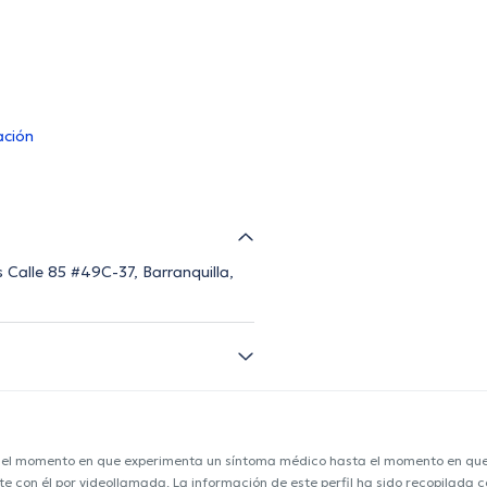
ación
es Calle 85 #49C-37, Barranquilla,
e el momento en que experimenta un síntoma médico hasta el momento en que s
nte con él por videollamada. La información de este perfil ha sido recopilada