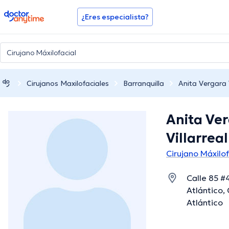
doctoranytime
¿Eres especialista?
Cirujanos Maxilofaciales
Barranquilla
Anita Vergara V
Anita Ve
Villarreal
Cirujano Máxilof
Calle 85 #
Atlántico,
Atlántico