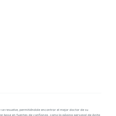
e resuelve, permitiéndole encontrar el mejor doctor de su
 con base en fuentes de confianza, como la página personal de Anita