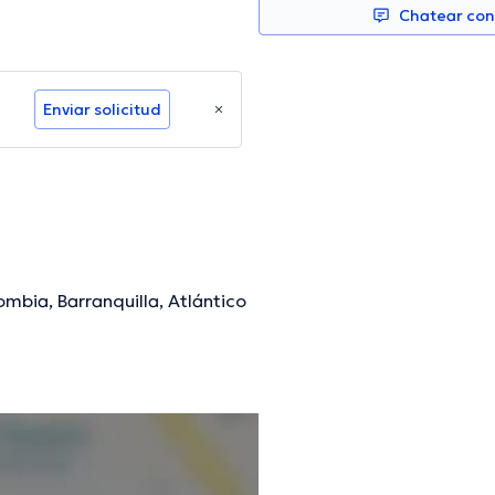
Chatear co
Enviar solicitud
ombia, Barranquilla, Atlántico