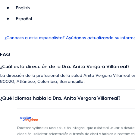
English
Español
¿Conoces a este especialista? Ayúdanos actualizando su inform
FAQ
¿Cuál es la dirección de la Dra. Anita Vergara Villarreal?
La dirección de la profesional de la salud Anita Vergara Villarreal 
80020, Atlántico, Colombia, Barranquilla.
¿Qué idiomas habla la Dra. Anita Vergara Villarreal?
Doctoranytime es una solución integral que asiste al usuario desd
elección, solicitar orientación a través de chat y hablar directame