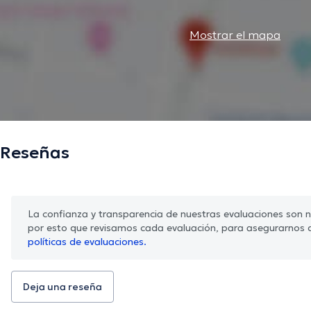
Mostrar el mapa
Reseñas
La confianza y transparencia de nuestras evaluaciones son nu
por esto que revisamos cada evaluación, para asegurarnos 
políticas de evaluaciones.
Deja una reseña