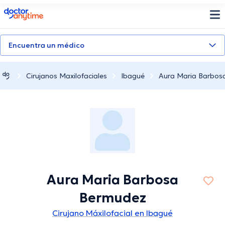
doctoranytime
Encuentra un médico
Cirujanos Maxilofaciales
Ibagué
Aura Maria Barbos
Aura Maria Barbosa
Bermudez
Cirujano Máxilofacial en Ibagué