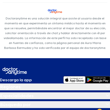
Doctoranytime es una solución integral que asiste al usuario desde el
momento en que experimenta un síntoma médico hasta el momento en
que se resuelve, permitiéndole encontrar el mejor doctor de su elección,
solicitar orientación a través de chat y hablar directamente con él por
videollamada. La información de este perfil ha sido recopilada con base
en fuentes de confianza, como la página personal de Aura Maria
Barbosa Bermudez y ha sido verificada por el equipo de doctoranytime.
Descarga la app
Regiones
Especialidades
Búsqueda por