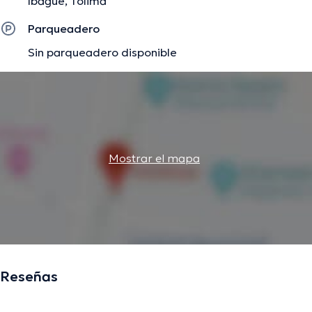
Ibagué, Tolima
Parqueadero
Sin parqueadero disponible
Mostrar el mapa
Reseñas