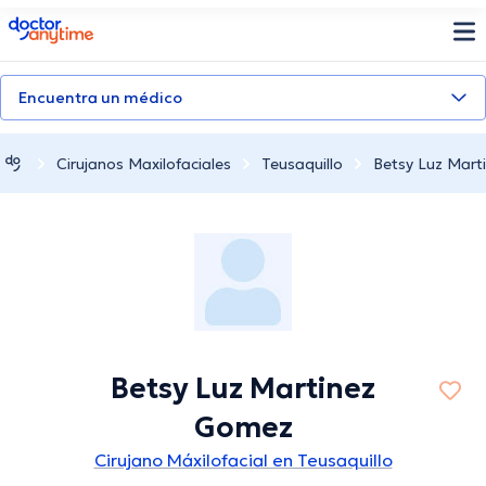
doctoranytime
Encuentra un médico
Cirujanos Maxilofaciales
Teusaquillo
Betsy Luz Mart
Betsy Luz Martinez
Gomez
Cirujano Máxilofacial en Teusaquillo