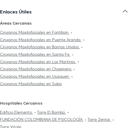
Enlaces Útiles
Áreas Cercanas
Cirujanos Maxilofaciales en Fontibon
Cirujanos Maxilofaciales en Puente Aranda
Cirujanos Maxilofaciales en Barrios Unidos
Cirujanos Maxilofaciales en Santa Fe
Cirujanos Maxilofaciales en Los Martires
Cirujanos Maxilofaciales en Chapinero
Cirujanos Maxilofaciales en Usaquen
Cirujanos Maxilofaciales en Suba
Hospitales Cercanos
Edificio Elemento
Torre El Bambú
FUNDACIÓN COLOMBIANA DE PSICOLOGÍA
Torre Zentai
Torre Vitale