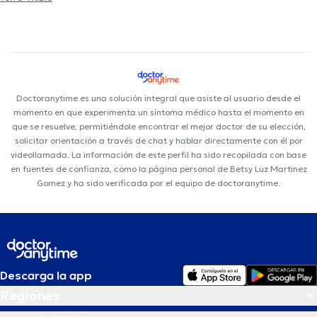
Doctoranytime es una solución integral que asiste al usuario desde el
momento en que experimenta un síntoma médico hasta el momento en
que se resuelve, permitiéndole encontrar el mejor doctor de su elección,
solicitar orientación a través de chat y hablar directamente con él por
videollamada. La información de este perfil ha sido recopilada con base
en fuentes de confianza, como la página personal de Betsy Luz Martinez
Gomez y ha sido verificada por el equipo de doctoranytime.
Descarga la app
Regiones