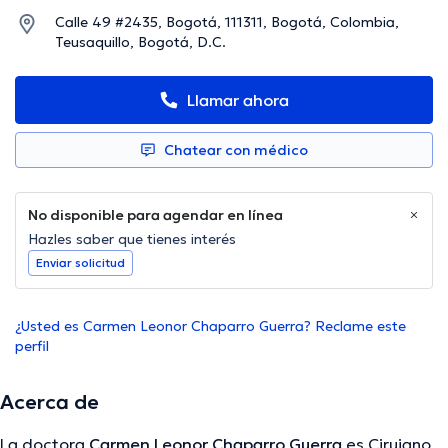
Calle 49 #2435, Bogotá, 111311, Bogotá, Colombia,
Teusaquillo, Bogotá, D.C.
Llamar ahora
Chatear con médico
No disponible para agendar en línea
Hazles saber que tienes interés
Enviar solicitud
¿Usted es Carmen Leonor Chaparro Guerra? Reclame este
perfil
Acerca de
La doctora
Carmen Leonor Chaparro Guerra
es Cirujano