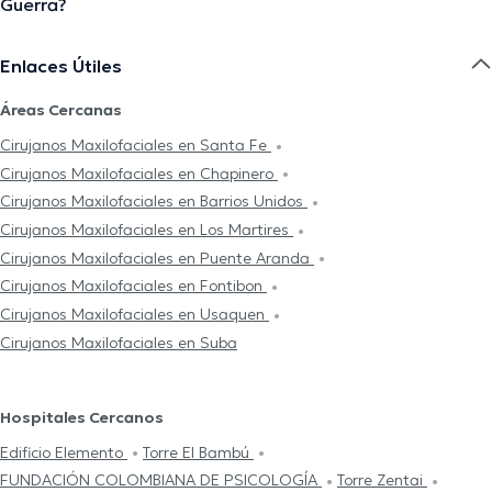
Guerra?
Enlaces Útiles
Áreas Cercanas
Cirujanos Maxilofaciales en Santa Fe
Cirujanos Maxilofaciales en Chapinero
Cirujanos Maxilofaciales en Barrios Unidos
Cirujanos Maxilofaciales en Los Martires
Cirujanos Maxilofaciales en Puente Aranda
Cirujanos Maxilofaciales en Fontibon
Cirujanos Maxilofaciales en Usaquen
Cirujanos Maxilofaciales en Suba
Hospitales Cercanos
Edificio Elemento
Torre El Bambú
FUNDACIÓN COLOMBIANA DE PSICOLOGÍA
Torre Zentai