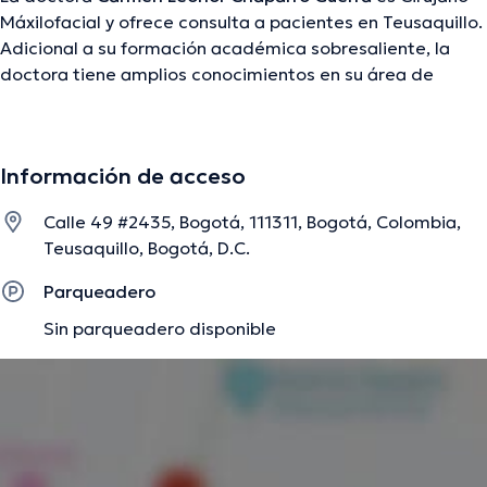
Máxilofacial y ofrece consulta a pacientes en Teusaquillo.
Adicional a su formación académica sobresaliente, la
doctora tiene amplios conocimientos en su área de
especialidad. La profesional de la salud cuenta con varios
años de experiencia laboral en su área de
especialización. También, ella se ha destacados como
Información de acceso
miembro de diversas asociaciones médicas. Carmen
Leonor Chaparro Guerra ha contribuido en innumerables
Calle 49 #2435, Bogotá, 111311, Bogotá, Colombia,
conferencias con la finalidad de tener una formación
Teusaquillo, Bogotá, D.C.
continua en su disciplina de especialización y ha
publicado diferentes publicaciones. Español es el idioma
Parqueadero
principal hablado por la profesional de la salud.
Sin parqueadero disponible
La descripción fue editada por el equipo de doctoranytime, con base en
información verificada.