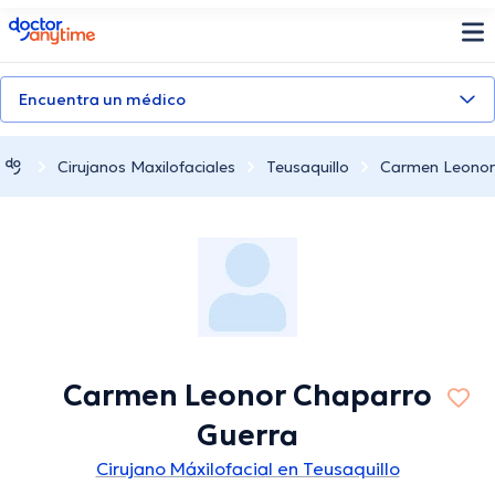
doctoranytime
Encuentra un médico
Cirujanos Maxilofaciales
Teusaquillo
Carmen Leonor
Carmen Leonor Chaparro
Guerra
Cirujano Máxilofacial en Teusaquillo