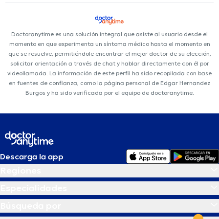
Doctoranytime es una solución integral que asiste al usuario desde el
momento en que experimenta un síntoma médico hasta el momento en
que se resuelve, permitiéndole encontrar el mejor doctor de su elección,
solicitar orientación a través de chat y hablar directamente con él por
videollamada. La información de este perfil ha sido recopilada con base
en fuentes de confianza, como la página personal de Edgar Hernandez
Burgos y ha sido verificada por el equipo de doctoranytime.
Descarga la app
Regiones
Especialidades
Búsqueda por