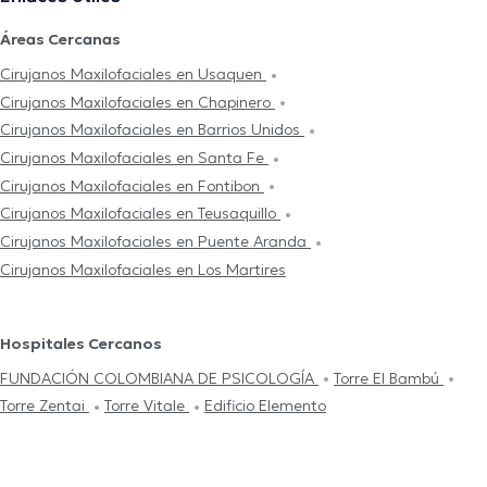
Áreas Cercanas
Cirujanos Maxilofaciales en Usaquen
Cirujanos Maxilofaciales en Chapinero
Cirujanos Maxilofaciales en Barrios Unidos
Cirujanos Maxilofaciales en Santa Fe
Cirujanos Maxilofaciales en Fontibon
Cirujanos Maxilofaciales en Teusaquillo
Cirujanos Maxilofaciales en Puente Aranda
Cirujanos Maxilofaciales en Los Martires
Hospitales Cercanos
FUNDACIÓN COLOMBIANA DE PSICOLOGÍA
Torre El Bambú
Torre Zentai
Torre Vitale
Edificio Elemento