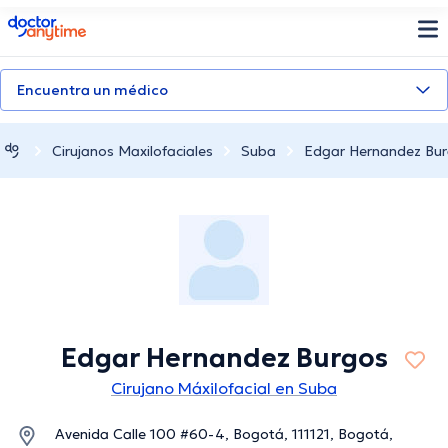
doctoranytime
Encuentra un médico
Cirujanos Maxilofaciales
Suba
Edgar Hernandez Bu
Edgar Hernandez Burgos
Cirujano Máxilofacial en Suba
Avenida Calle 100 #60-4, Bogotá, 111121, Bogotá,