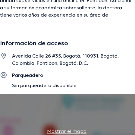
brinda sus servicios en una oficina en Fontibon. Adicional
a su formación académica sobresaliente, la doctora
tiene varios años de experiencia en su área de
especialidad. La doctora cuenta con varios años de
experiencia laboral en su disciplina. Del mismo modo, ella
se ha destacados como miembro de diversas
Información de acceso
asociaciones médicas. Esperanza Cubides Sanchez ha
contribuido en múltiples conferencias con el fin de tener
Avenida Calle 26 #35, Bogotá, 110931, Bogotá,
una formación continua en su ámbito de especialización y
Colombia, Fontibon, Bogotá, D.C.
ha publicado importantes publicaciones. Español son los
idiomas operados por la doctora.
Parqueadero
Sin parqueadero disponible
La descripción fue editada por el equipo de doctoranytime, con base en
información verificada.
Mostrar el mapa