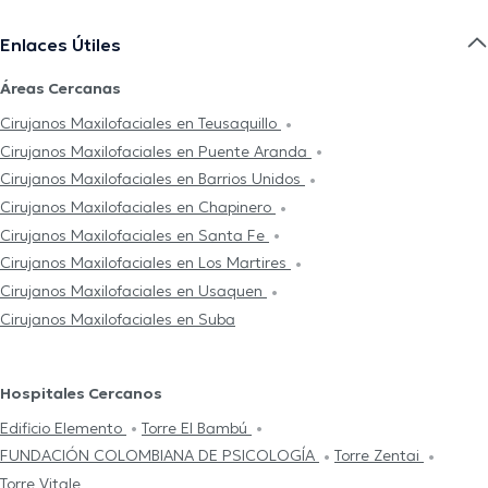
Enlaces Útiles
Áreas Cercanas
Cirujanos Maxilofaciales en Teusaquillo
Cirujanos Maxilofaciales en Puente Aranda
Cirujanos Maxilofaciales en Barrios Unidos
Cirujanos Maxilofaciales en Chapinero
Cirujanos Maxilofaciales en Santa Fe
Cirujanos Maxilofaciales en Los Martires
Cirujanos Maxilofaciales en Usaquen
Cirujanos Maxilofaciales en Suba
Hospitales Cercanos
Edificio Elemento
Torre El Bambú
FUNDACIÓN COLOMBIANA DE PSICOLOGÍA
Torre Zentai
Torre Vitale