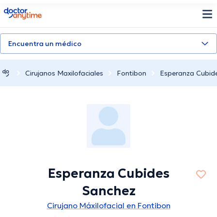
doctoranytime
Encuentra un médico
Cirujanos Maxilofaciales
Fontibon
Esperanza Cubid
Esperanza Cubides
Sanchez
Cirujano Máxilofacial en Fontibon