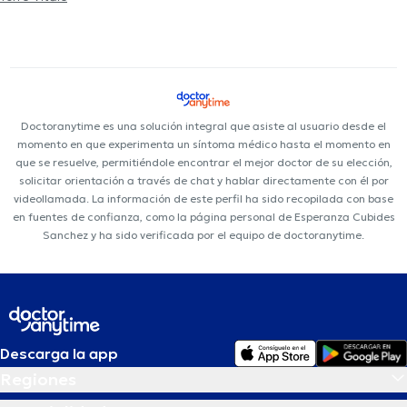
Doctoranytime es una solución integral que asiste al usuario desde el
momento en que experimenta un síntoma médico hasta el momento en
que se resuelve, permitiéndole encontrar el mejor doctor de su elección,
solicitar orientación a través de chat y hablar directamente con él por
videollamada. La información de este perfil ha sido recopilada con base
en fuentes de confianza, como la página personal de Esperanza Cubides
Sanchez y ha sido verificada por el equipo de doctoranytime.
Descarga la app
Regiones