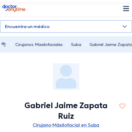
doctoranytime
Encuentra un médico
Cirujanos Maxilofaciales
Suba
Gabriel Jaime Zapata
Gabriel Jaime Zapata
Ruiz
Cirujano Máxilofacial en Suba