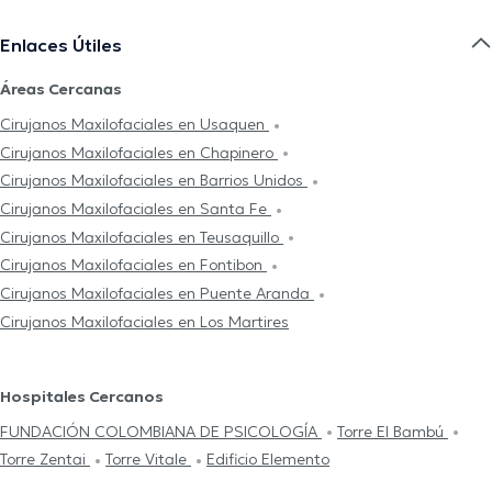
Enlaces Útiles
Áreas Cercanas
Cirujanos Maxilofaciales en Usaquen
Cirujanos Maxilofaciales en Chapinero
Cirujanos Maxilofaciales en Barrios Unidos
Cirujanos Maxilofaciales en Santa Fe
Cirujanos Maxilofaciales en Teusaquillo
Cirujanos Maxilofaciales en Fontibon
Cirujanos Maxilofaciales en Puente Aranda
Cirujanos Maxilofaciales en Los Martires
Hospitales Cercanos
FUNDACIÓN COLOMBIANA DE PSICOLOGÍA
Torre El Bambú
Torre Zentai
Torre Vitale
Edificio Elemento