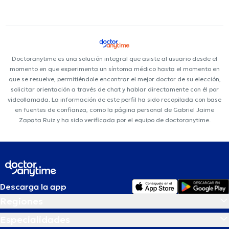
Doctoranytime es una solución integral que asiste al usuario desde el
momento en que experimenta un síntoma médico hasta el momento en
que se resuelve, permitiéndole encontrar el mejor doctor de su elección,
solicitar orientación a través de chat y hablar directamente con él por
videollamada. La información de este perfil ha sido recopilada con base
en fuentes de confianza, como la página personal de Gabriel Jaime
Zapata Ruiz y ha sido verificada por el equipo de doctoranytime.
Descarga la app
Regiones
Especialidades