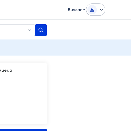
Buscar
 Rueda