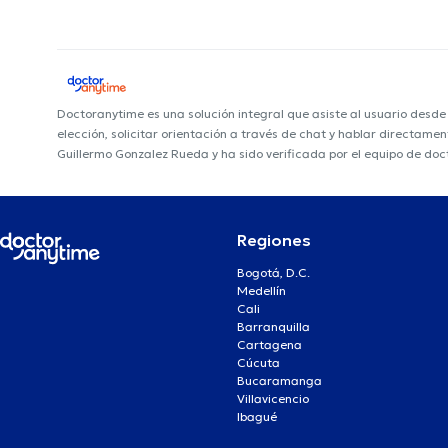
Doctoranytime es una solución integral que asiste al usuario desd
elección, solicitar orientación a través de chat y hablar directame
Guillermo Gonzalez Rueda y ha sido verificada por el equipo de do
Regiones
Bogotá, D.C.
Medellín
Cali
Barranquilla
Cartagena
Cúcuta
Bucaramanga
Villavicencio
Ibagué