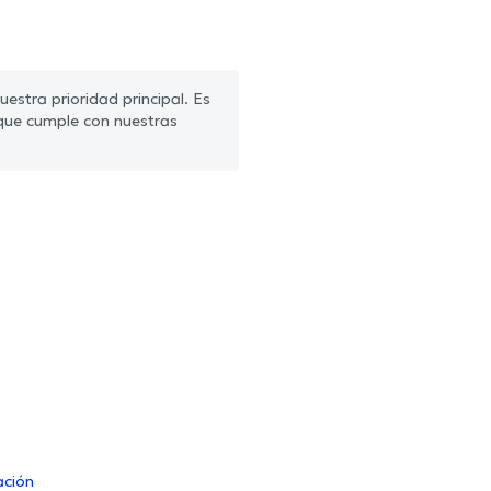
estra prioridad principal. Es
que cumple con nuestras
ación