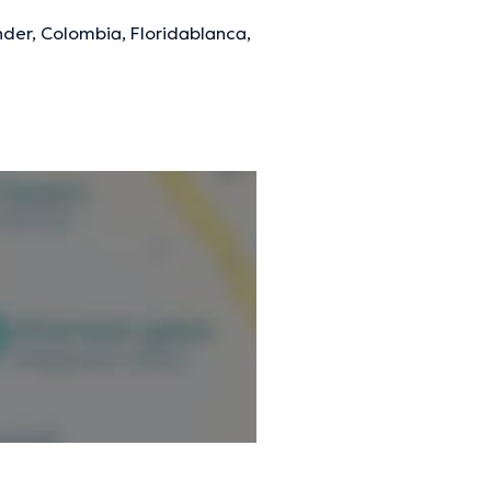
nder, Colombia, Floridablanca,
mación verificada.