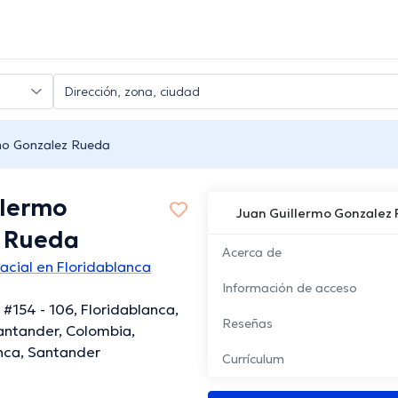
rmo Gonzalez Rueda
llermo
Juan Guillermo Gonzalez
 Rueda
Acerca de
facial en Floridablanca
Información de acceso
 #154 - 106, Floridablanca,
Reseñas
antander, Colombia,
nca, Santander
Currículum