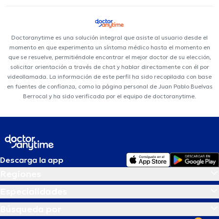
Doctoranytime es una solución integral que asiste al usuario desde el
momento en que experimenta un síntoma médico hasta el momento en
que se resuelve, permitiéndole encontrar el mejor doctor de su elección,
solicitar orientación a través de chat y hablar directamente con él por
videollamada. La información de este perfil ha sido recopilada con base
en fuentes de confianza, como la página personal de Juan Pablo Buelvas
Berrocal y ha sido verificada por el equipo de doctoranytime.
Descarga la app
Regiones
Especialidades
Búsqueda por