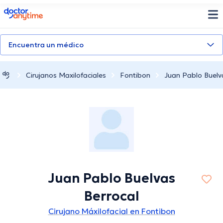
doctoranytime
Encuentra un médico
Cirujanos Maxilofaciales
Fontibon
Juan Pablo Buelv
Juan Pablo Buelvas
Berrocal
Cirujano Máxilofacial en Fontibon