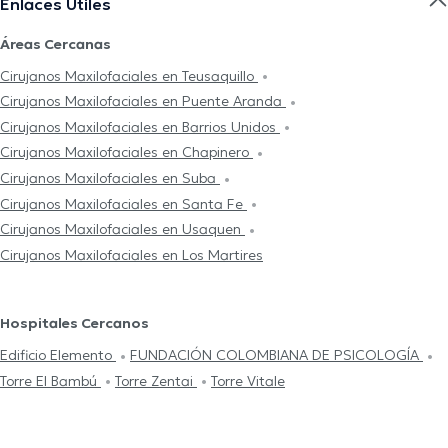
Enlaces Útiles
Áreas Cercanas
Cirujanos Maxilofaciales en Teusaquillo
Cirujanos Maxilofaciales en Puente Aranda
Cirujanos Maxilofaciales en Barrios Unidos
Cirujanos Maxilofaciales en Chapinero
Cirujanos Maxilofaciales en Suba
Cirujanos Maxilofaciales en Santa Fe
Cirujanos Maxilofaciales en Usaquen
Cirujanos Maxilofaciales en Los Martires
Hospitales Cercanos
Edificio Elemento
FUNDACIÓN COLOMBIANA DE PSICOLOGÍA
Torre El Bambú
Torre Zentai
Torre Vitale