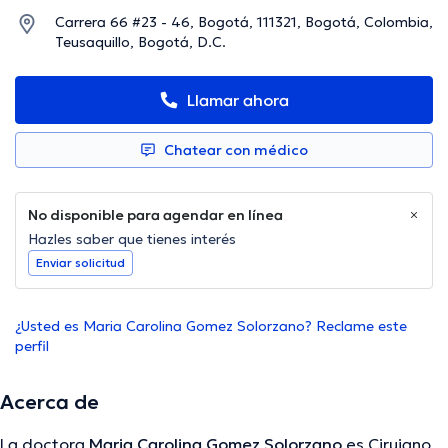
Carrera 66 #23 - 46, Bogotá, 111321, Bogotá, Colombia,
Teusaquillo, Bogotá, D.C.
Llamar ahora
Chatear con médico
No disponible para agendar en línea
Hazles saber que tienes interés
Enviar solicitud
¿Usted es Maria Carolina Gomez Solorzano? Reclame este
perfil
Acerca de
La doctora
Maria Carolina Gomez Solorzano
es Cirujano