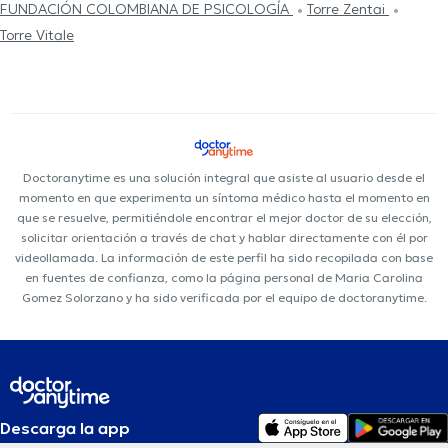
FUNDACIÓN COLOMBIANA DE PSICOLOGÍA
Torre Zentai
Torre Vitale
Doctoranytime es una solución integral que asiste al usuario desde el
momento en que experimenta un síntoma médico hasta el momento en
que se resuelve, permitiéndole encontrar el mejor doctor de su elección,
solicitar orientación a través de chat y hablar directamente con él por
videollamada. La información de este perfil ha sido recopilada con base
en fuentes de confianza, como la página personal de Maria Carolina
Gomez Solorzano y ha sido verificada por el equipo de doctoranytime.
Descarga la app