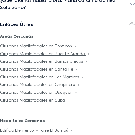
¿Qué idiomas habla la Dra. Maria Carolina Gomez
Solorzano?
Enlaces Útiles
Áreas Cercanas
Cirujanos Maxilofaciales en Fontibon
Cirujanos Maxilofaciales en Puente Aranda
Cirujanos Maxilofaciales en Barrios Unidos
Cirujanos Maxilofaciales en Santa Fe
Cirujanos Maxilofaciales en Los Martires
Cirujanos Maxilofaciales en Chapinero
Cirujanos Maxilofaciales en Usaquen
Cirujanos Maxilofaciales en Suba
Hospitales Cercanos
Edificio Elemento
Torre El Bambú