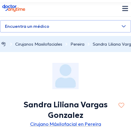
doctoranytime
Encuentra un médico
Cirujanos Maxilofaciales
Pereira
Sandra Liliana Var
Sandra Liliana Vargas
Gonzalez
Cirujano Máxilofacial en Pereira