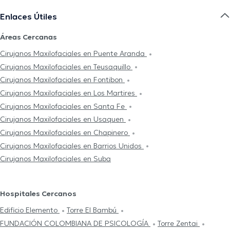
Enlaces Útiles
Áreas Cercanas
Cirujanos Maxilofaciales en Puente Aranda
Cirujanos Maxilofaciales en Teusaquillo
Cirujanos Maxilofaciales en Fontibon
Cirujanos Maxilofaciales en Los Martires
Cirujanos Maxilofaciales en Santa Fe
Cirujanos Maxilofaciales en Usaquen
Cirujanos Maxilofaciales en Chapinero
Cirujanos Maxilofaciales en Barrios Unidos
Cirujanos Maxilofaciales en Suba
Hospitales Cercanos
Edificio Elemento
Torre El Bambú
FUNDACIÓN COLOMBIANA DE PSICOLOGÍA
Torre Zentai