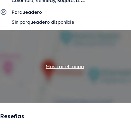
Colombia, Kennedy, Bogotá, D.C.
Parqueadero
Sin parqueadero disponible
Mostrar el mapa
Reseñas