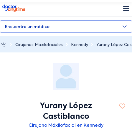
doctoranytime
Encuentra un médico
Cirujanos Maxilofaciales
Kennedy
Yurany López Cas
Yurany López
Castiblanco
Cirujano Máxilofacial en Kennedy