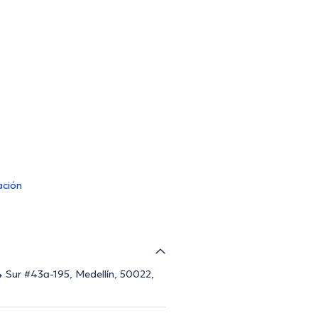
ación
 4 Sur #43a-195, Medellín, 50022,