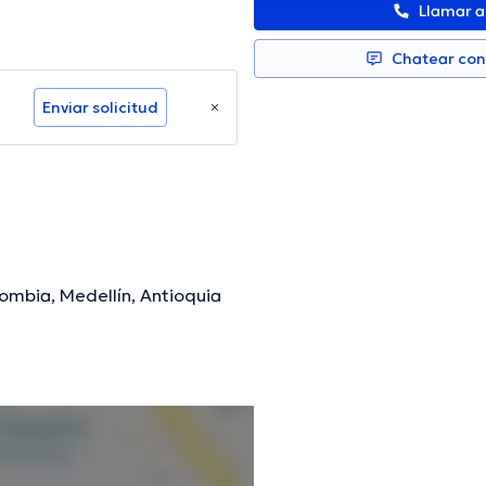
Llamar 
Chatear co
Enviar solicitud
lombia, Medellín, Antioquia