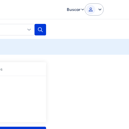
Buscar
os