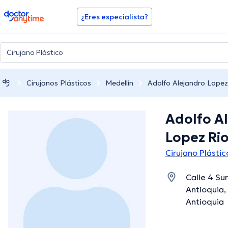
doctoranytime
¿Eres especialista?
Cirujanos Plásticos
Medellín
Adolfo Alejandro Lopez
Adolfo A
Lopez Ri
Cirujano Plástic
Calle 4 Su
Antioquia,
Antioquia