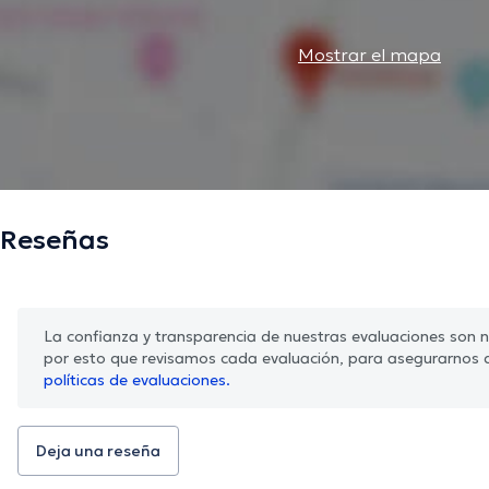
Mostrar el mapa
Reseñas
La confianza y transparencia de nuestras evaluaciones son nu
por esto que revisamos cada evaluación, para asegurarnos 
políticas de evaluaciones.
Deja una reseña