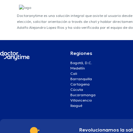
Doctoranytime es una solución integral que asiste al usuario desd
elección, solicitar orientación a través de chat y hablar directame
Adolfo Alejandro Lopez Rios y ha sido verificada por el equipo de d
Regiones
Bogotá, D.C.
Medellín
Cali
Barranquilla
Cartagena
Cúcuta
Bucaramanga
Villavicencio
Ibagué
Revolucionamos la sal