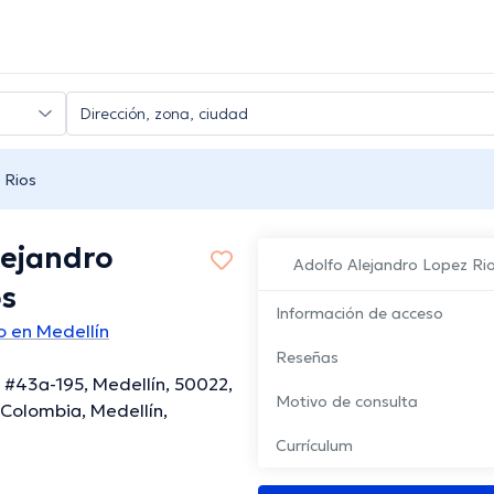
 Rios
lejandro
Adolfo Alejandro Lopez Ri
os
Información de acceso
o en Medellín
Reseñas
r #43a-195, Medellín, 50022,
Motivo de consulta
 Colombia, Medellín,
Currículum