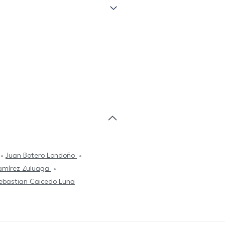
Juan Botero Londoño
amírez Zuluaga
ebastian Caicedo Luna