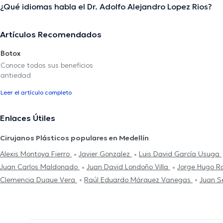
¿Qué idiomas habla el Dr. Adolfo Alejandro Lopez Rios?
Artículos Recomendados
Botox
Conoce todos sus beneficios
antiedad
Leer el artículo completo
Enlaces Útiles
Cirujanos Plásticos populares en Medellín
Alexis Montoya Fierro
Javier Gonzalez
Luis David García Usuga
Juan Carlos Maldonado
Juan David Londoño Villa
Jorge Hugo R
Clemencia Duque Vera
Raúl Eduardo Márquez Vanegas
Juan S