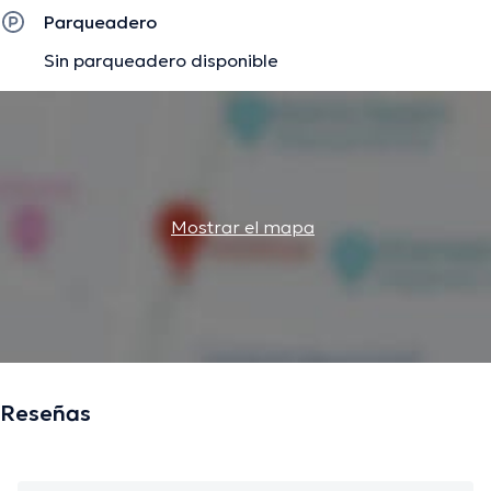
especialización y ha publicado diversos artículos.
Parqueadero
Finalmente, el profesional de la salud puede hablar en
Sin parqueadero disponible
Español.
La descripción fue editada por el equipo de doctoranytime, con base en
información verificada.
Mostrar el mapa
Reseñas