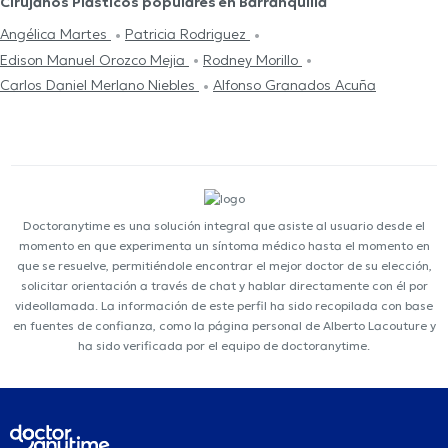
Cirujanos Plásticos populares en Barranquilla
Angélica Martes
Patricia Rodriguez
Edison Manuel Orozco Mejia
Rodney Morillo
Carlos Daniel Merlano Niebles
Alfonso Granados Acuña
Doctoranytime es una solución integral que asiste al usuario desde el
momento en que experimenta un síntoma médico hasta el momento en
que se resuelve, permitiéndole encontrar el mejor doctor de su elección,
solicitar orientación a través de chat y hablar directamente con él por
videollamada. La información de este perfil ha sido recopilada con base
en fuentes de confianza, como la página personal de Alberto Lacouture y
ha sido verificada por el equipo de doctoranytime.