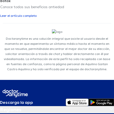
Botox
Conoce todos sus beneficios antiedad
Leer el artículo completo
Doctoranytime es una solución integral que asiste al usuario desde el
momento en que experimenta un síntoma médico hasta el momento en
que se resuelve, permitiéndole encontrar el mejor doctor de su elección,
solicitar orientación a través de chat y hablar directamente con él por
videollamada. La información de este perfil ha sido recopilada con base
en fuentes de confianza, como la página personal de Aquilino Gaitan
Castro Aquilino y ha sido verificada por el equipo de doctoranytime.
Descarga la app
Regiones