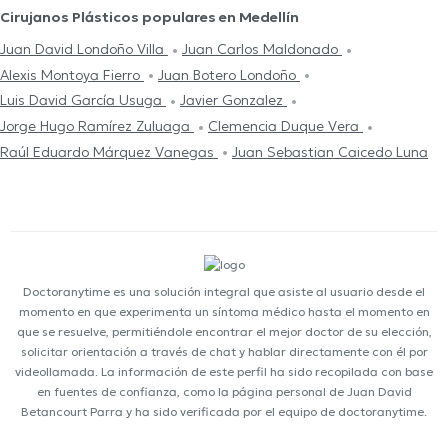
Cirujanos Plásticos populares en Medellín
Juan David Londoño Villa
Juan Carlos Maldonado
Alexis Montoya Fierro
Juan Botero Londoño
Luis David García Usuga
Javier Gonzalez
Jorge Hugo Ramírez Zuluaga
Clemencia Duque Vera
Raúl Eduardo Márquez Vanegas
Juan Sebastian Caicedo Luna
Doctoranytime es una solución integral que asiste al usuario desde el
momento en que experimenta un síntoma médico hasta el momento en
que se resuelve, permitiéndole encontrar el mejor doctor de su elección,
solicitar orientación a través de chat y hablar directamente con él por
videollamada. La información de este perfil ha sido recopilada con base
en fuentes de confianza, como la página personal de Juan David
Betancourt Parra y ha sido verificada por el equipo de doctoranytime.