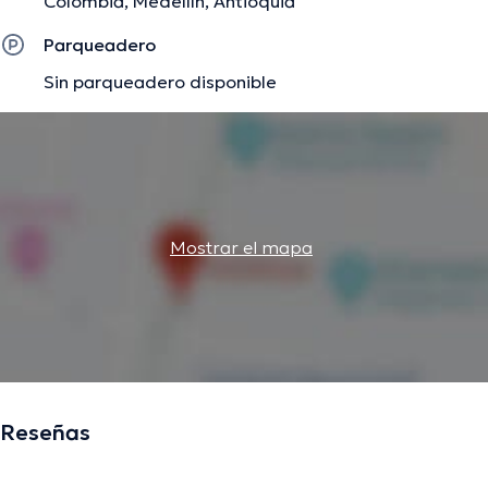
Colombia, Medellín, Antioquia
Parqueadero
Sin parqueadero disponible
Mostrar el mapa
Reseñas