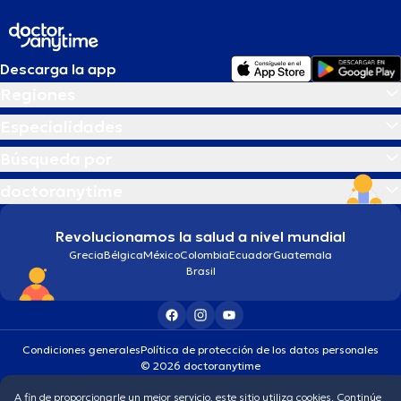
Descarga la app
Regiones
Especialidades
Búsqueda por
doctoranytime
Revolucionamos la salud a nivel mundial
Grecia
Bélgica
México
Colombia
Ecuador
Guatemala
Brasil
Condiciones generales
Política de protección de los datos personales
© 2026 doctoranytime
A fin de proporcionarle un mejor servicio, este sitio utiliza cookies. Continúe