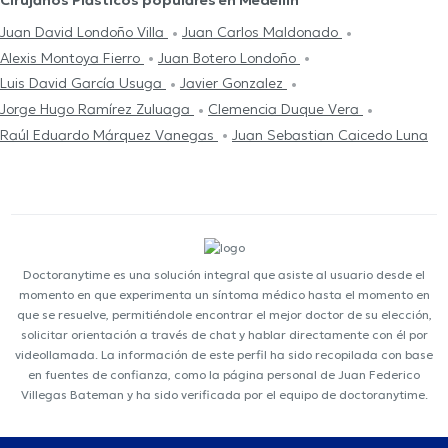
Cirujanos Plásticos populares en Medellín
Juan David Londoño Villa
Juan Carlos Maldonado
Alexis Montoya Fierro
Juan Botero Londoño
Luis David García Usuga
Javier Gonzalez
Jorge Hugo Ramírez Zuluaga
Clemencia Duque Vera
Raúl Eduardo Márquez Vanegas
Juan Sebastian Caicedo Luna
Doctoranytime es una solución integral que asiste al usuario desde el
momento en que experimenta un síntoma médico hasta el momento en
que se resuelve, permitiéndole encontrar el mejor doctor de su elección,
solicitar orientación a través de chat y hablar directamente con él por
videollamada. La información de este perfil ha sido recopilada con base
en fuentes de confianza, como la página personal de Juan Federico
Villegas Bateman y ha sido verificada por el equipo de doctoranytime.