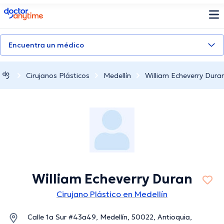
doctoranytime
Encuentra un médico
Cirujanos Plásticos
Medellín
William Echeverry Dura
William Echeverry Duran
Cirujano Plástico en Medellín
Calle 1a Sur #43a49, Medellín, 50022, Antioquia,