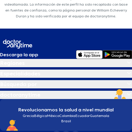
videollamada. La información de este perfil ha sido recopilada con base
en fuentes de confianza, como la página personal de William Echeverry
Duran y ha sido verificada por el equipo de doctoranytime.
Descarga la app
Regiones
Especialidades
Búsqueda por
doctoranytime
Revolucionamos la salud a nivel mundial
Grecia
Bélgica
México
Colombia
Ecuador
Guatemala
Brasil