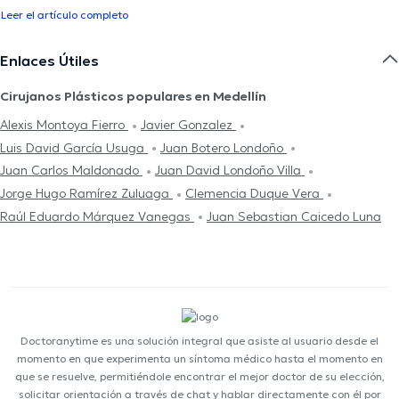
Leer el artículo completo
Enlaces Útiles
Cirujanos Plásticos populares en Medellín
Alexis Montoya Fierro
Javier Gonzalez
Luis David García Usuga
Juan Botero Londoño
Juan Carlos Maldonado
Juan David Londoño Villa
Jorge Hugo Ramírez Zuluaga
Clemencia Duque Vera
Raúl Eduardo Márquez Vanegas
Juan Sebastian Caicedo Luna
Doctoranytime es una solución integral que asiste al usuario desde el
momento en que experimenta un síntoma médico hasta el momento en
que se resuelve, permitiéndole encontrar el mejor doctor de su elección,
solicitar orientación a través de chat y hablar directamente con él por