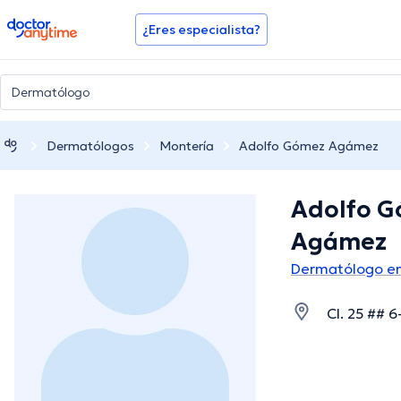
doctoranytime
¿Eres especialista?
Dermatólogos
Montería
Adolfo Gómez Agámez
Adolfo 
Agámez
Dermatólogo en
Cl. 25 ## 