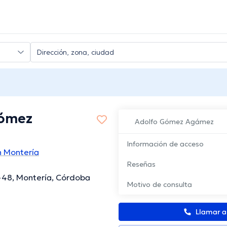
Gómez
Adolfo Gómez Agámez
Información de acceso
 Montería
Reseñas
6-48, Montería, Córdoba
Motivo de consulta
Llamar 