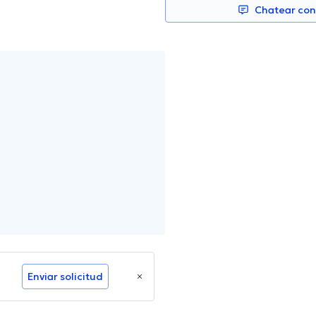
Chatear co
Enviar solicitud