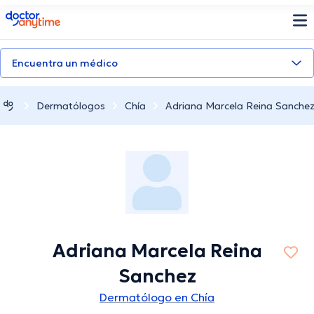
doctoranytime
Encuentra un médico
Dermatólogos
Chía
Adriana Marcela Reina Sanche
Adriana Marcela Reina
Sanchez
Dermatólogo en Chía