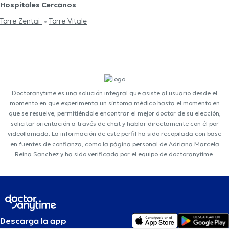
Hospitales Cercanos
Torre Zentai
Torre Vitale
Doctoranytime es una solución integral que asiste al usuario desde el
momento en que experimenta un síntoma médico hasta el momento en
que se resuelve, permitiéndole encontrar el mejor doctor de su elección,
solicitar orientación a través de chat y hablar directamente con él por
videollamada. La información de este perfil ha sido recopilada con base
en fuentes de confianza, como la página personal de Adriana Marcela
Reina Sanchez y ha sido verificada por el equipo de doctoranytime.
Descarga la app