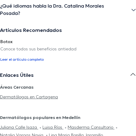
¿Qué idiomas habla la Dra. Catalina Morales
Posada?
Artículos Recomendados
Botox
Conoce todos sus beneficios antiedad
Leer el artículo completo
Enlaces Útiles
Áreas Cercanas
Dermatólogos en Cartagena
Dermatólogos populares en Medellín
Juliana Calle Isaza
Luisa Ríos
Masderma Consultorio
Natalia Vargas Navia
Lina Maria Bonilla Jaramillo