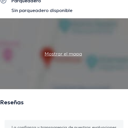
Parqueadero
Sin parqueadero disponible
La descripción fue editada por el equipo de doctoranytime, con base en
información verificada.
Mostrar el mapa
Reseñas
La confianza y transparencia de nuestras evaluaciones