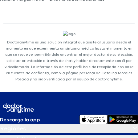
Doctoranytime es una solución integral que asiste al usuario desde el
momento en que experimenta un síntoma médico hasta el momento en
que se resuelve, permitiéndole encontrar el mejor doctor de su elección,
solicitar orientación a través de chat y hablar directamente con él por
videollamada. La información de este perfil ha sido recopilada con base
en fuentes de confianza, como la página personal de Catalina Morales
Posada y ha sido verificada por el equipo de doctoranytime.
Descarga la app
Regiones