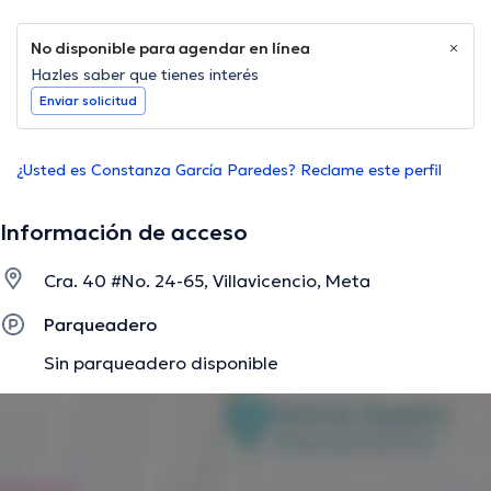
No disponible para agendar en línea
Hazles saber que tienes interés
Enviar solicitud
¿Usted es Constanza García Paredes? Reclame este perfil
Información de acceso
Cra. 40 #No. 24-65, Villavicencio, Meta
Parqueadero
Sin parqueadero disponible