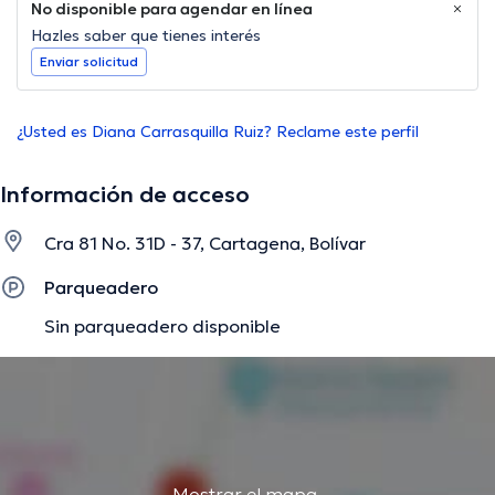
No disponible para agendar en línea
Hazles saber que tienes interés
Enviar solicitud
¿Usted es Diana Carrasquilla Ruiz? Reclame este perfil
Información de acceso
Cra 81 No. 31D - 37, Cartagena, Bolívar
Parqueadero
Sin parqueadero disponible
Mostrar el mapa