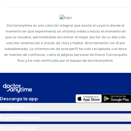
Doctoranytime es una solución integral que asiste al usuario desde el
momento en que experimenta un síntoma médico hasta el momento en
que se resuelve, permitiéndole encontrar el mejor doctor de su elección,
solicitar orientación a través de chat y hablar directamente con él por
videollamada. La información de este perfil ha sido recopilada con base
en fuentes de confianza, como la página personal de Diana Carrasquilla
Ruiz y ha sido verificada por el equipo de doctoranytime.
Descarga la app
Regiones
Especialidades
Búsqueda por