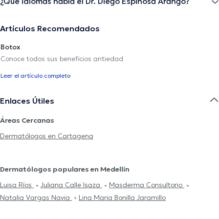
¿Qué idiomas habla el Dr. Diego Espinosa Arango?
Artículos Recomendados
Botox
Conoce todos sus beneficios antiedad
Leer el artículo completo
Enlaces Útiles
Áreas Cercanas
Dermatólogos en Cartagena
Dermatólogos populares en Medellín
Luisa Ríos
Juliana Calle Isaza
Masderma Consultorio
Natalia Vargas Navia
Lina Maria Bonilla Jaramillo