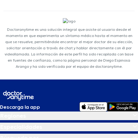
Doctoranytime es una solución integral que asiste al usuario desde el
momento en que experimenta un síntoma médico hasta el momento en
que se resuelve, permitiéndole encontrar el mejor doctor de su elección,
solicitar orientación a través de chat y hablar directamente con él por
videollamada. La información de este perfil ha sido recopilada con base
en fuentes de confianza, como la página personal de Diego Espinosa
Arango y ha sido verificada por el equipo de doctoranytime.
Descarga la app
Regiones
Especialidades
Búsqueda por