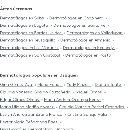
Áreas Cercanas
Dermatólogos en Suba
Dermatólogos en Chapinero
Dermatólogos en Bogotá
Dermatólogos en Santa Fe
Dermatólogos en Barrios Unidos
Dermatólogos en Valledupar
Dermatólogos en Teusaquillo
Dermatólogos en Armenia
Dermatólogos en Los Martires
Dermatólogos en Kennedy
Dermatólogos en San Cristobal
Dermatólogos en Pasto
Dermatólogos populares en Usaquen
Gina Gómez Aya
Maria Farias
Yudy Pinzón
Diana Infante
Claudia Vanessa Giraldo Castañeda
Miguel Olmos
Edgar Olmos Olmos
María Andrea Ocampo Perez
Maria Liliana Mariño Alvarez
Claudia Marcela Rochel Granados
Evelyn Andrea Zambrano Franco
Cristina Sanoja Valor
Hector Mario Peñaranda Baez
Lina González Dermatóloga Oncóloga