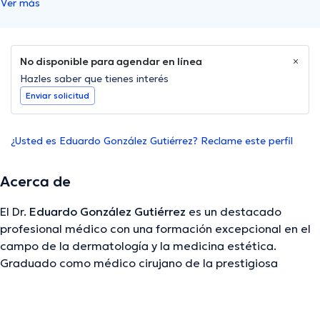
Ver más
No disponible para agendar en línea
Hazles saber que tienes interés
Enviar solicitud
¿Usted es Eduardo González Gutiérrez? Reclame este perfil
Acerca de
El Dr.
Eduardo González Gutiérrez
es un destacado
profesional médico con una formación excepcional en el
campo de la dermatología y la medicina estética.
Graduado como médico cirujano de la prestigiosa
Pontificia Universidad Javeriana, su búsqueda constante
de conocimiento y excelencia lo llevó a especializarse en
Dermatología Estética y Cirugía Dermatológica,