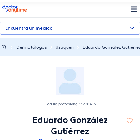
doctoranytime
Encuentra un médico
Dermatólogos
Usaquen
Eduardo González Gutiérre
Cédula profesional: 3228413
Eduardo González
Gutiérrez