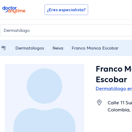
doctoranytime
¿Eres especialista?
Dermatólogos
Neiva
Franco Monica Escobar
Franco M
Escobar
Dermatólogo en
Calle 11 Su
Colombia, 