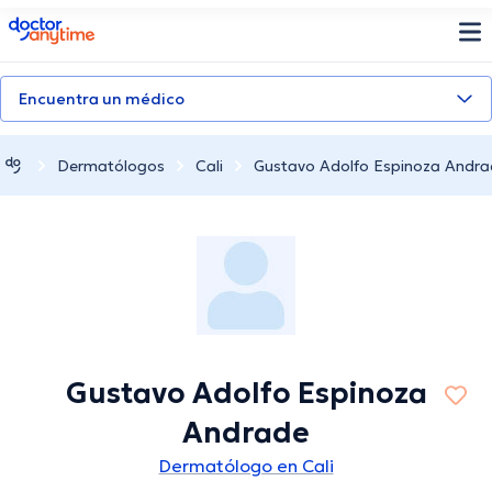
doctoranytime
Encuentra un médico
Dermatólogos
Cali
Gustavo Adolfo Espinoza Andr
Gustavo Adolfo Espinoza
Andrade
Dermatólogo en Cali