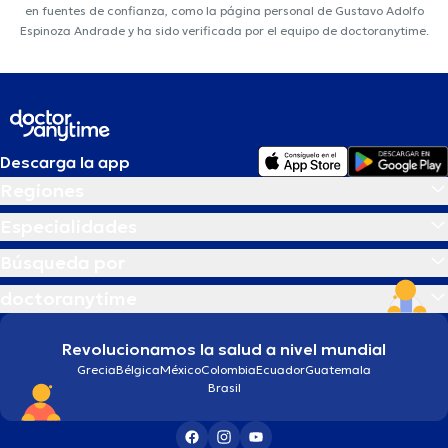
en fuentes de confianza, como la página personal de Gustavo Adolfo
Espinoza Andrade y ha sido verificada por el equipo de doctoranytime.
Descarga la app
Regiones
Especialidades
Búsqueda por
doctoranytime
Revolucionamos la salud a nivel mundial
Grecia
Bélgica
México
Colombia
Ecuador
Guatemala
Brasil