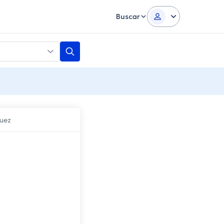
Buscar
guez