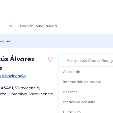
riguez
sús Álvarez
Henry Jesús Álvarez Rodri
z
Acerca de
Villavicencio
Información de acceso
 #3461, Villavicencio,
Reseñas
ta, Colombia, Villavicencio,
Motivo de consulta
Currículum