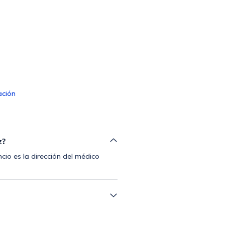
ación
z?
cio es la dirección del médico