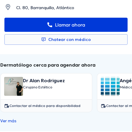
Cl. 80, Barranquilla, Atlántico
Llamar ahora
Chatear con médico
Dermatólogo cerca para agendar ahora
Dr Alan Rodriguez
Angél
Cirujano Estético
Médico
Contactar al médico para disponibilidad
Contactar al m
Ver más