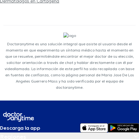
Dermatólogos en Cartagena
Doctoranytime es una solución integral que asiste al usuario desde el
momento en que experimenta un síntoma médico hasta el momento en
que se resuelve, permitiéndole encontrar el mejor doctor de su elección,
solicitar orientación a través de chat y hablar directamente con él por
videollamada. La información de este perfil ha sido recopilada con base
en fuentes de confianza, como la página personal de Maria Jose De Los
Angeles Guerrero Mass y ha sido verificada por el equipo de
doctoranytime.
Descarga la app
Regiones